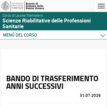
Corso di Laurea Triennale in
Scienze Riabilitative delle Professioni
Sanitarie
MENÙ DEL CORSO
Home
Corso di studio
Didattica
Docenti
Orario e calendari
BANDO DI TRASFERIMENTO
ANNI SUCCESSIVI
31.07.2026